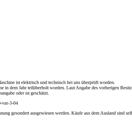
aschine ist elektrisch und technisch bei uns überprüft worden.
ine in dem Jahr teilüberholt worden. Laut Angabe des vorherigen Besitz
nangabe oder ist geschätzt.
hnung gesondert ausgewiesen werden. Käufe aus dem Ausland sind selbs