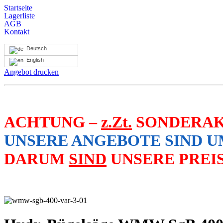
Startseite
Lagerliste
AGB
Kontakt
Deutsch
English
Angebot drucken
ACHTUNG –
z.Zt.
SONDERAKT
UNSERE ANGEBOTE SIND UM
DARUM
SIND
UNSERE PREIS