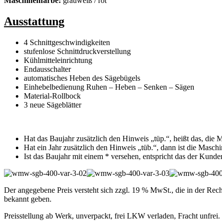
Maschinenfarbe:
grauweiß / rot
Ausstattung
4 Schnittgeschwindigkeiten
stufenlose Schnittdruckverstellung
Kühlmitteleinrichtung
Endausschalter
automatisches Heben des Sägebügels
Einhebelbedienung Ruhen – Heben – Senken – Sägen
Material-Rollbock
3 neue Sägeblätter
Hat das Baujahr zusätzlich den Hinweis „tüp.“, heißt das, die M
Hat ein Jahr zusätzlich den Hinweis „tüb.“, dann ist die Masch
Ist das Baujahr mit einem * versehen, entspricht das der Kunde
Der angegebene Preis versteht sich zzgl. 19 % MwSt., die in der Rec
bekannt geben.
Preisstellung ab Werk, unverpackt, frei LKW verladen, Fracht unfrei.