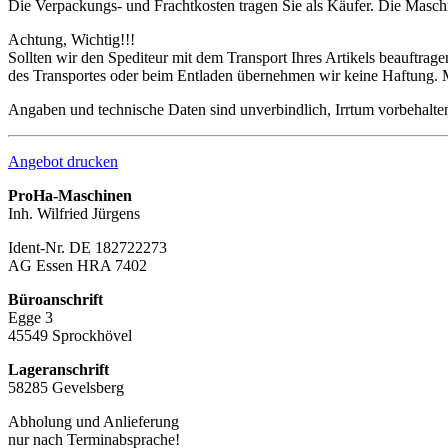
Die Verpackungs- und Frachtkosten tragen Sie als Käufer. Die Maschi
Achtung, Wichtig!!!
Sollten wir den Spediteur mit dem Transport Ihres Artikels beauftra
des Transportes oder beim Entladen übernehmen wir keine Haftung. 
Angaben und technische Daten sind unverbindlich, Irrtum vorbehalten
Angebot drucken
ProHa-Maschinen
Inh. Wilfried Jürgens
Ident-Nr. DE 182722273
AG Essen HRA 7402
Büroanschrift
Egge 3
45549 Sprockhövel
Lageranschrift
58285 Gevelsberg
Abholung und Anlieferung
nur nach Terminabsprache!