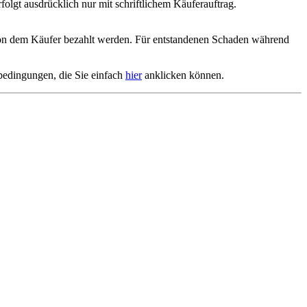
olgt ausdrücklich nur mit schriftlichem Käuferauftrag.
h von dem Käufer bezahlt werden. Für entstandenen Schaden während
sbedingungen, die Sie einfach
hier
anklicken können.