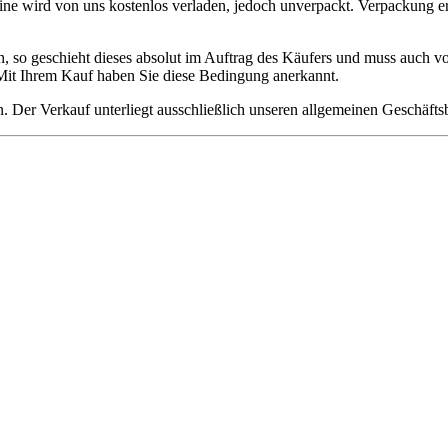
ne wird von uns kostenlos verladen, jedoch unverpackt. Verpackung erf
gen, so geschieht dieses absolut im Auftrag des Käufers und muss auc
Mit Ihrem Kauf haben Sie diese Bedingung anerkannt.
. Der Verkauf unterliegt ausschließlich unseren allgemeinen Geschäft