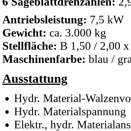
6 Sägeblattdrehzahlen:
2,9
Antriebsleistung:
7,5 kW
Gewicht:
ca. 3.000 kg
Stellfläche:
B 1,50 / 2,00 x
Maschinenfarbe:
blau / gr
Ausstattung
Hydr. Material-Walzenv
Hydr. Materialspannung
Elektr., hydr. Materiala