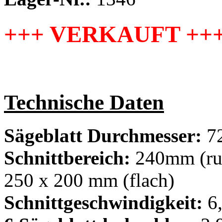
+++ VERKAUFT ++
Technische Daten
Sägeblatt Durchmesser:
7
Schnittbereich:
240mm (run
250 x 200 mm (flach)
Schnittgeschwindigkeit:
6,