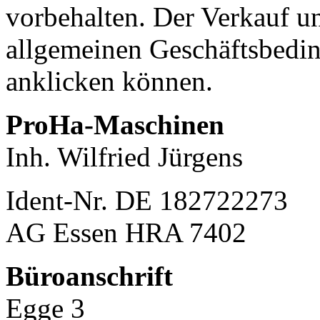
vorbehalten. Der Verkauf un
allgemeinen Geschäftsbedin
anklicken können.
ProHa-Maschinen
Inh. Wilfried Jürgens
Ident-Nr. DE 182722273
AG Essen HRA 7402
Büroanschrift
Egge 3