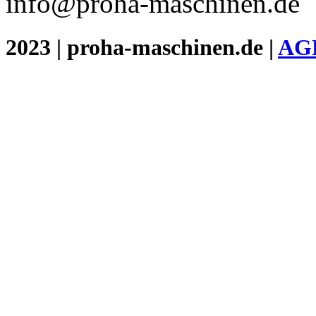
info@proha-maschinen.de
2023 | proha-maschinen.de |
AG