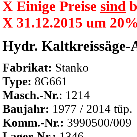
X Einige Preise
sind
b
X 31.12.2015 um 20% 
Hydr. Kaltkreissäge
Fabrikat:
Stanko
Type:
8G661
Masch.-Nr.
: 1214
Baujahr:
1977 / 2014 tüp.
Komm.-Nr.:
3990500/009
Lager-Nr.:
1346