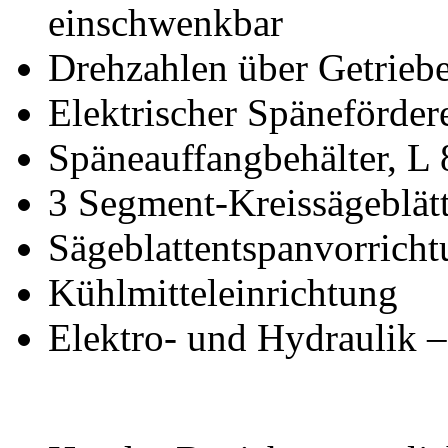
einschwenkbar
Drehzahlen über Getriebe
Elektrischer Späneförder
Späneauffangbehälter, L
3 Segment-Kreissägeblätt
Sägeblattentspanvorrich
Kühlmitteleinrichtung
Elektro- und Hydraulik –