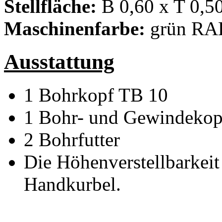
Stellfläche:
B 0,60 x T 0,5
Maschinenfarbe:
grün RA
Ausstattung
1 Bohrkopf TB 10
1 Bohr- und Gewindekop
2 Bohrfutter
Die Höhenverstellbarkeit
Handkurbel.