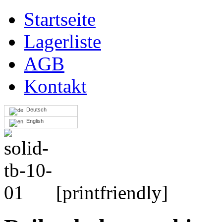
Startseite
Lagerliste
AGB
Kontakt
Deutsch
English
[printfriendly]