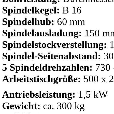
Spindelkegel:
B 16
Spindelhub:
60 mm
Spindelausladung:
150 m
Spindelstockverstellung:
1
Spindel-Seitenabstand:
30
5 Spindeldrehzahlen:
730 
Arbeitstischgröße:
500 x 
Antriebsleistung:
1,5 kW
Gewicht:
ca. 300 kg