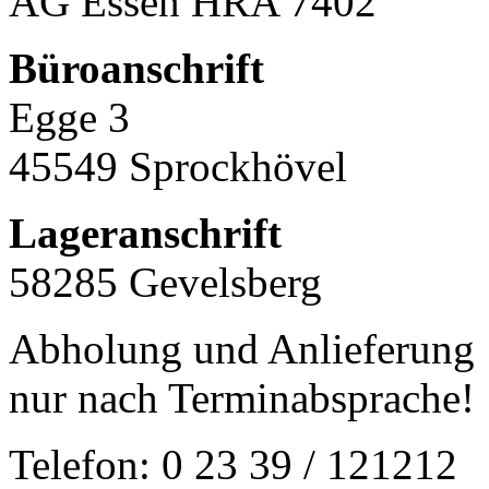
AG Essen HRA 7402
Büroanschrift
Egge 3
45549 Sprockhövel
Lageranschrift
58285 Gevelsberg
Abholung und Anlieferung
nur nach Terminabsprache!
Telefon: 0 23 39 / 121212