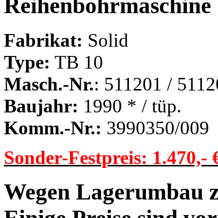
Reihenbohrmaschine 
Fabrikat:
Solid
Type:
TB 10
Masch.-Nr.
: 511201 / 511
Baujahr:
1990 * / tüp.
Komm.-Nr.:
3990350/009
Sonder-Festpreis:
1.470,- 
Wegen Lagerumbau zu