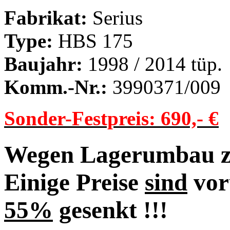
Fabrikat:
Serius
Type:
HBS 175
Baujahr:
1998 / 2014 tüp.
Komm.-Nr.:
3990371/009
Sonder-Festpreis: 690,- €
Wegen Lagerumbau zu
Einige Preise
sind
vor
55%
gesenkt !!!