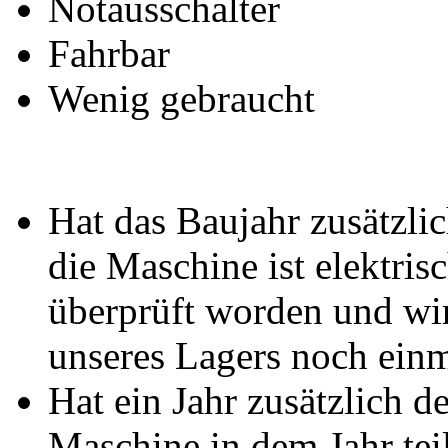
Notausschalter
Fahrbar
Wenig gebraucht
Hat das Baujahr zusätzlic
die Maschine ist elektris
überprüft worden und wi
unseres Lagers noch einm
Hat ein Jahr zusätzlich d
Maschine in dem Jahr te