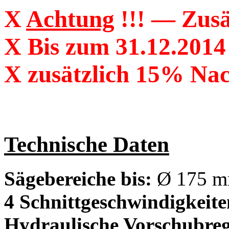
X
Achtung
!!! — Zusä
X
Bis zum 31.12.2014
X
zusätzlich 15% Nac
Technische Daten
Sägebereiche bis:
Ø
175 m
4 Schnittgeschwindigkeite
Hydraulische Vorschubre