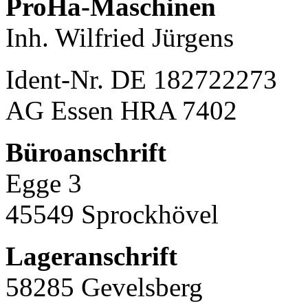
ProHa-Maschinen
Inh. Wilfried Jürgens
Ident-Nr. DE 182722273
AG Essen HRA 7402
Büroanschrift
Egge 3
45549 Sprockhövel
Lageranschrift
58285 Gevelsberg