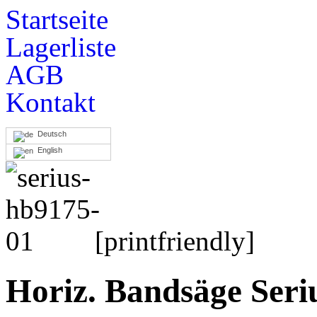
Startseite
Lagerliste
AGB
Kontakt
Deutsch
English
[printfriendly]
Horiz. Bandsäge Ser