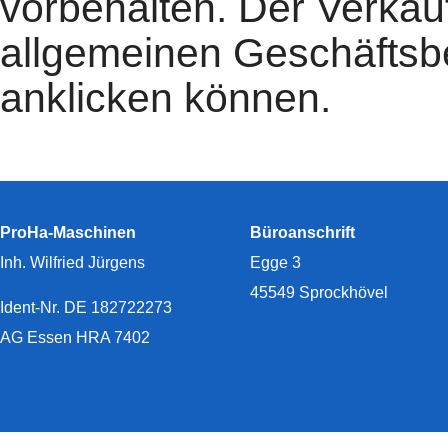
vorbehalten. Der Verkauf
allgemeinen Geschäftsb
anklicken können.
ProHa-Maschinen
Büroanschrift
Inh. Wilfried Jürgens
Egge 3
45549 Sprockhövel
Ident-Nr. DE 182722273
AG Essen HRA 7402