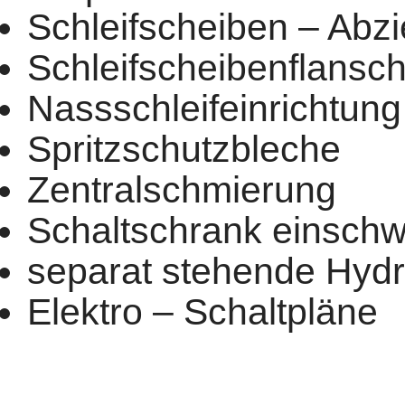
Schleifscheiben – Abz
Schleifscheibenflansch
Nassschleifeinrichtung
Spritzschutzbleche
Zentralschmierung
Schaltschrank einsch
separat stehende Hydr
Elektro – Schaltpläne