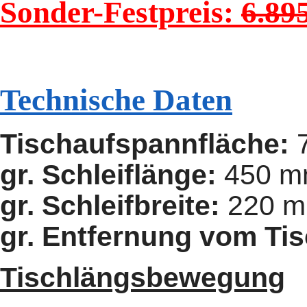
Sonder-Festpreis:
6.89
Technische Daten
Tischaufspannfläche:
7
gr. Schleiflänge:
450 
gr. Schleifbreite:
220 
gr. Entfernung vom Tis
Tischlängsbewegung